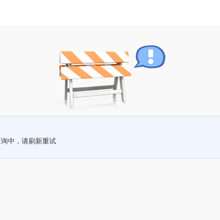
查询中，请刷新重试